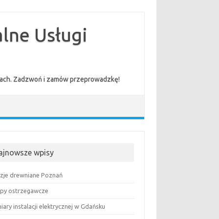
lne Usługi
cenach. Zadzwoń i zamów przeprowadzkę!
ajnowsze wpisy
uzje drewniane Poznań
py ostrzegawcze
ary instalacji elektrycznej w Gdańsku