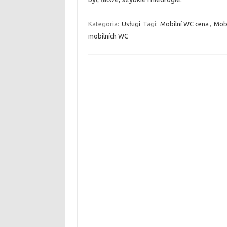
Kategoria:
Usługi
Tagi:
Mobilní WC cena
,
Mobi
mobilních WC