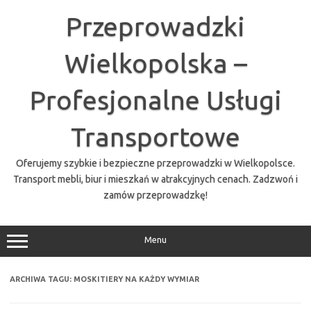
Przejdź
do
Przeprowadzki
treści
Wielkopolska –
Profesjonalne Usługi
Transportowe
Oferujemy szybkie i bezpieczne przeprowadzki w Wielkopolsce.
Transport mebli, biur i mieszkań w atrakcyjnych cenach. Zadzwoń i
zamów przeprowadzkę!
Menu
ARCHIWA TAGU:
MOSKITIERY NA KAŻDY WYMIAR