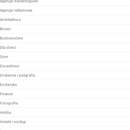
Agencje marketingowe
Agencje reklamowe
Architektura
Biznes
Budownictwo
Dla dzieci
Dom
Doradztwo
Drukarnie i poligrafia
Ezoteryka
Finanse
Fotografia
Hobby
Hotele i noclegi