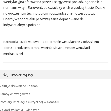
wentylacyjna oferowana przez EnergyWent posiada zgodność z
normami, w tym Eurovent, co świadczy o ich wysokiej klasie. Dzięki
nowoczesnym technologiom i doświadczonemu zespołowi,
EnergyWent projektuje rozwiązania dopasowane do
indywidualnych potrzeb.
Kategoria:
Budownictwo
Tagi:
centrale wentylacyjne z odzyskiem
ciepła
,
producent central wentylacyjnych
,
system wentylacji
mechanicznej
Najnowsze wpisy
Żaluzje drewniane Poznań
Lampy ostrzegawcze
Pomiary instalacji elektrycznej w Gdańsku
Zakład szklarski Bydgoszcz