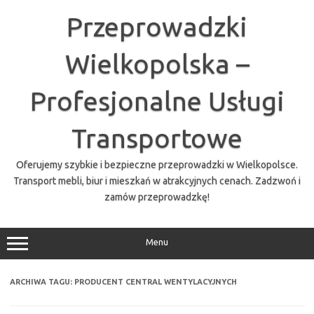
Przejdź
do
Przeprowadzki
treści
Wielkopolska –
Profesjonalne Usługi
Transportowe
Oferujemy szybkie i bezpieczne przeprowadzki w Wielkopolsce.
Transport mebli, biur i mieszkań w atrakcyjnych cenach. Zadzwoń i
zamów przeprowadzkę!
Menu
ARCHIWA TAGU:
PRODUCENT CENTRAL WENTYLACYJNYCH