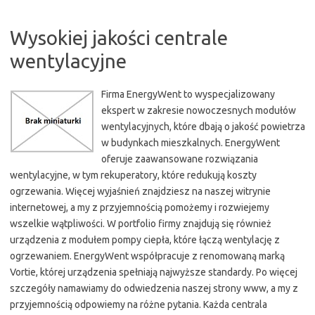
Wysokiej jakości centrale
wentylacyjne
Firma EnergyWent to wyspecjalizowany
ekspert w zakresie nowoczesnych modułów
wentylacyjnych, które dbają o jakość powietrza
w budynkach mieszkalnych. EnergyWent
oferuje zaawansowane rozwiązania
wentylacyjne, w tym rekuperatory, które redukują koszty
ogrzewania. Więcej wyjaśnień znajdziesz na naszej witrynie
internetowej, a my z przyjemnością pomożemy i rozwiejemy
wszelkie wątpliwości. W portfolio firmy znajdują się również
urządzenia z modułem pompy ciepła, które łączą wentylację z
ogrzewaniem. EnergyWent współpracuje z renomowaną marką
Vortie, której urządzenia spełniają najwyższe standardy. Po więcej
szczegóły namawiamy do odwiedzenia naszej strony www, a my z
przyjemnością odpowiemy na różne pytania. Każda centrala