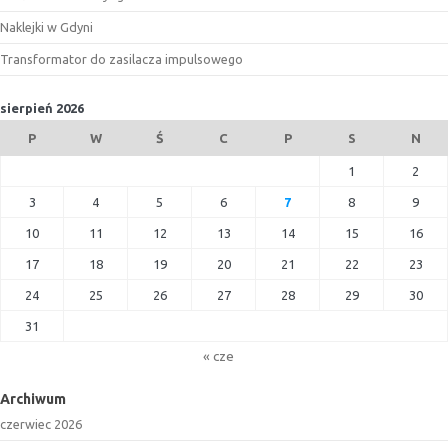
Naklejki w Gdyni
Transformator do zasilacza impulsowego
sierpień 2026
P
W
Ś
C
P
S
N
1
2
3
4
5
6
7
8
9
10
11
12
13
14
15
16
17
18
19
20
21
22
23
24
25
26
27
28
29
30
31
« cze
Archiwum
czerwiec 2026