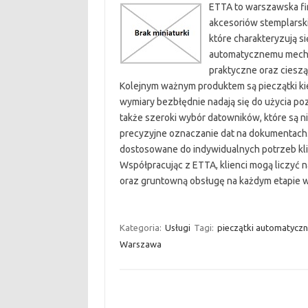
ETTA to warszawska fir
akcesoriów stemplarskic
które charakteryzują si
automatycznemu mechan
praktyczne oraz cieszą
Kolejnym ważnym produktem są pieczątki k
wymiary bezbłędnie nadają się do użycia poz
także szeroki wybór datowników, które są n
precyzyjne oznaczanie dat na dokumentach. F
dostosowane do indywidualnych potrzeb klien
Współpracując z ETTA, klienci mogą liczyć n
oraz gruntowną obsługę na każdym etapie w
Kategoria:
Usługi
Tagi:
pieczątki automatycz
Warszawa