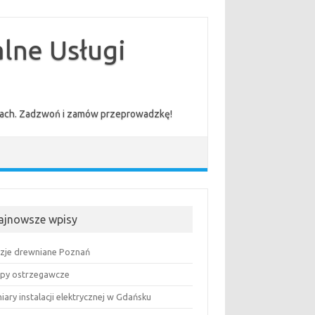
lne Usługi
cenach. Zadzwoń i zamów przeprowadzkę!
ajnowsze wpisy
uzje drewniane Poznań
py ostrzegawcze
ary instalacji elektrycznej w Gdańsku