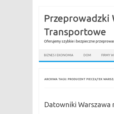
Przejdź
do
treści
Przeprowadzki 
Transportowe
Oferujemy szybkie i bezpieczne przeprowad
BIZNES I EKONOMIA
DOM
FIRMY W
ARCHIWA TAGU:
PRODUCENT PIECZĄTEK WARS
Datowniki Warszawa n