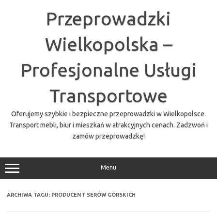
Przejdź
do
Przeprowadzki
treści
Wielkopolska –
Profesjonalne Usługi
Transportowe
Oferujemy szybkie i bezpieczne przeprowadzki w Wielkopolsce.
Transport mebli, biur i mieszkań w atrakcyjnych cenach. Zadzwoń i
zamów przeprowadzkę!
Menu
ARCHIWA TAGU:
PRODUCENT SERÓW GÓRSKICH