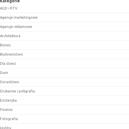
Kategorie
AGD i RTV
Agencje marketingowe
Agencje reklamowe
Architektura
Biznes
Budownictwo
Dla dzieci
Dom
Doradztwo
Drukarnie i poligrafia
Ezoteryka
Finanse
Fotografia
Hobby