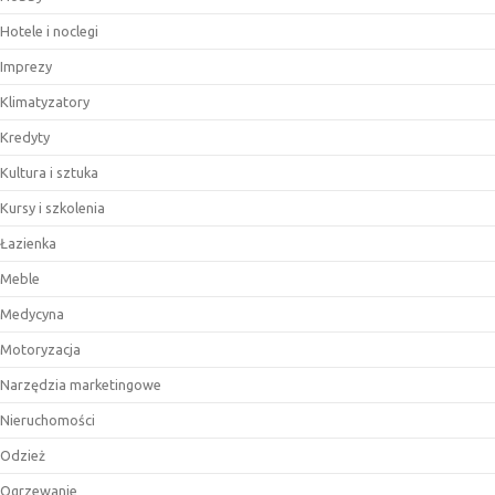
Hotele i noclegi
Imprezy
Klimatyzatory
Kredyty
Kultura i sztuka
Kursy i szkolenia
Łazienka
Meble
Medycyna
Motoryzacja
Narzędzia marketingowe
Nieruchomości
Odzież
Ogrzewanie