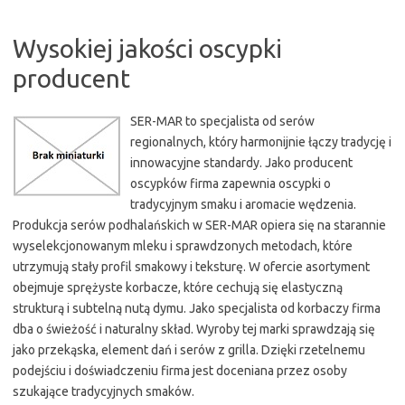
Wysokiej jakości oscypki
producent
SER-MAR to specjalista od serów
regionalnych, który harmonijnie łączy tradycję i
innowacyjne standardy. Jako producent
oscypków firma zapewnia oscypki o
tradycyjnym smaku i aromacie wędzenia.
Produkcja serów podhalańskich w SER-MAR opiera się na starannie
wyselekcjonowanym mleku i sprawdzonych metodach, które
utrzymują stały profil smakowy i teksturę. W ofercie asortyment
obejmuje sprężyste korbacze, które cechują się elastyczną
strukturą i subtelną nutą dymu. Jako specjalista od korbaczy firma
dba o świeżość i naturalny skład. Wyroby tej marki sprawdzają się
jako przekąska, element dań i serów z grilla. Dzięki rzetelnemu
podejściu i doświadczeniu firma jest doceniana przez osoby
szukające tradycyjnych smaków.