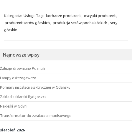
Kategoria:
Usługi
Tagi:
korbacze producent
,
oscypki producent
,
producent serów górskich
,
produkcja serów podhalańskich
,
sery
górskie
Najnowsze wpisy
Żaluzje drewniane Poznań
Lampy ostrzegawcze
Pomiary instalacji elektrycznej w Gdańsku
Zakład szklarski Bydgoszcz
Naklejki w Gdyni
Transformator do zasilacza impulsowego
sierpień 2026