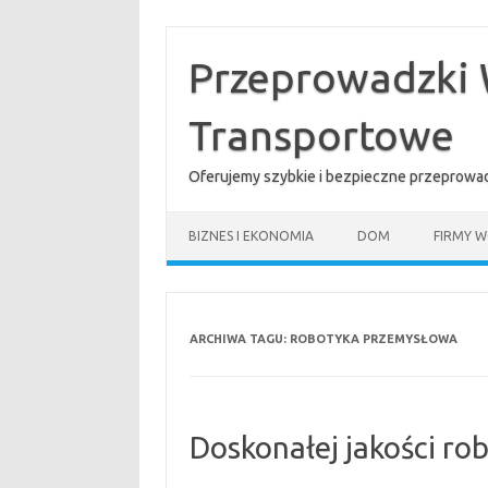
Przejdź
do
treści
Przeprowadzki 
Transportowe
Oferujemy szybkie i bezpieczne przeprowad
BIZNES I EKONOMIA
DOM
FIRMY W
ARCHIWA TAGU:
ROBOTYKA PRZEMYSŁOWA
Doskonałej jakości r