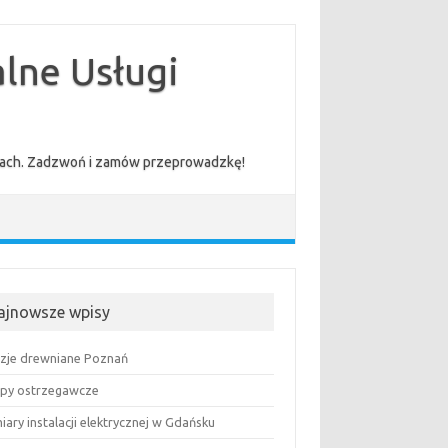
lne Usługi
cenach. Zadzwoń i zamów przeprowadzkę!
ajnowsze wpisy
uzje drewniane Poznań
py ostrzegawcze
ary instalacji elektrycznej w Gdańsku