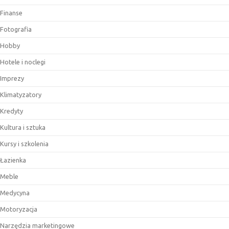
Finanse
Fotografia
Hobby
Hotele i noclegi
Imprezy
Klimatyzatory
Kredyty
Kultura i sztuka
Kursy i szkolenia
Łazienka
Meble
Medycyna
Motoryzacja
Narzędzia marketingowe