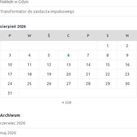
Naklejki w Gdyni
Transformator do zasilacza impulsowego
sierpień 2026
P
W
Ś
C
P
S
N
1
2
3
4
5
6
7
8
9
10
11
12
13
14
15
16
17
18
19
20
21
22
23
24
25
26
27
28
29
30
31
« cze
Archiwum
czerwiec 2026
maj 2026