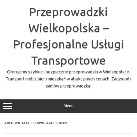
Przejdź
do
Przeprowadzki
treści
Wielkopolska –
Profesjonalne Usługi
Transportowe
Oferujemy szybkie i bezpieczne przeprowadzki w Wielkopolsce.
Transport mebli, biur i mieszkań w atrakcyjnych cenach. Zadzwoń i
zamów przeprowadzkę!
Menu
ARCHIWA TAGU:
SERWIS AGD LUBLIN