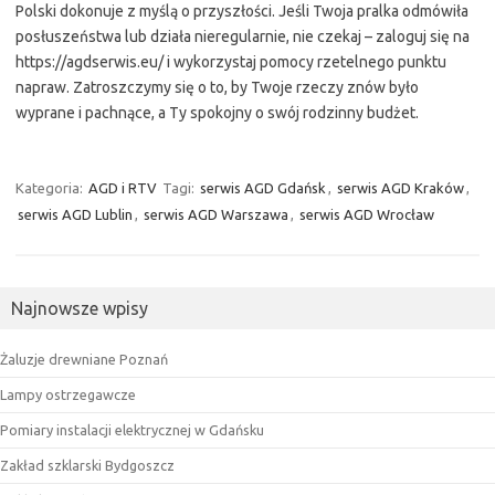
Polski dokonuje z myślą o przyszłości. Jeśli Twoja pralka odmówiła
posłuszeństwa lub działa nieregularnie, nie czekaj – zaloguj się na
https://agdserwis.eu/ i wykorzystaj pomocy rzetelnego punktu
napraw. Zatroszczymy się o to, by Twoje rzeczy znów było
wyprane i pachnące, a Ty spokojny o swój rodzinny budżet.
Kategoria:
AGD i RTV
Tagi:
serwis AGD Gdańsk
,
serwis AGD Kraków
,
serwis AGD Lublin
,
serwis AGD Warszawa
,
serwis AGD Wrocław
Najnowsze wpisy
Żaluzje drewniane Poznań
Lampy ostrzegawcze
Pomiary instalacji elektrycznej w Gdańsku
Zakład szklarski Bydgoszcz