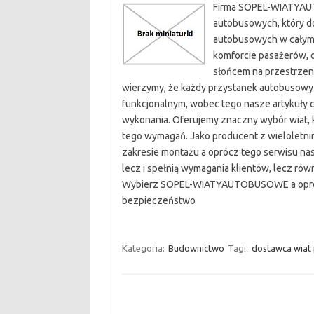
Firma SOPEL-WIATYAUT
autobusowych, który d
autobusowych w całym 
komforcie pasażerów, 
słońcem na przestrze
wierzymy, że każdy przystanek autobusowy
funkcjonalnym, wobec tego nasze artykuły 
wykonania. Oferujemy znaczny wybór wiat,
tego wymagań. Jako producent z wieloletn
zakresie montażu a oprócz tego serwisu nas
lecz i spełnią wymagania klientów, lecz rów
Wybierz SOPEL-WIATYAUTOBUSOWE a oprócz
bezpieczeństwo
Kategoria:
Budownictwo
Tagi:
dostawca wiat