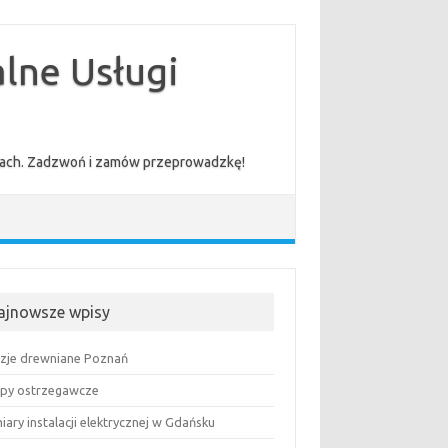
lne Usługi
cenach. Zadzwoń i zamów przeprowadzkę!
ajnowsze wpisy
uzje drewniane Poznań
py ostrzegawcze
ary instalacji elektrycznej w Gdańsku