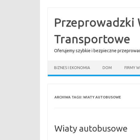
Przejdź
do
treści
Przeprowadzki 
Transportowe
Oferujemy szybkie i bezpieczne przeprowad
BIZNES I EKONOMIA
DOM
FIRMY W
ARCHIWA TAGU:
WIATY AUTOBUSOWE
Wiaty autobusowe