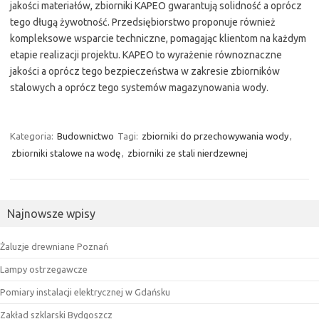
jakości materiałów, zbiorniki KAPEO gwarantują solidność a oprócz
tego długą żywotność. Przedsiębiorstwo proponuje również
kompleksowe wsparcie techniczne, pomagając klientom na każdym
etapie realizacji projektu. KAPEO to wyrażenie równoznaczne
jakości a oprócz tego bezpieczeństwa w zakresie zbiorników
stalowych a oprócz tego systemów magazynowania wody.
Kategoria:
Budownictwo
Tagi:
zbiorniki do przechowywania wody
,
zbiorniki stalowe na wodę
,
zbiorniki ze stali nierdzewnej
Najnowsze wpisy
Żaluzje drewniane Poznań
Lampy ostrzegawcze
Pomiary instalacji elektrycznej w Gdańsku
Zakład szklarski Bydgoszcz