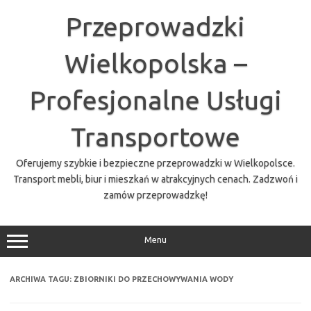
Przejdź
do
Przeprowadzki
treści
Wielkopolska –
Profesjonalne Usługi
Transportowe
Oferujemy szybkie i bezpieczne przeprowadzki w Wielkopolsce.
Transport mebli, biur i mieszkań w atrakcyjnych cenach. Zadzwoń i
zamów przeprowadzkę!
Menu
ARCHIWA TAGU:
ZBIORNIKI DO PRZECHOWYWANIA WODY