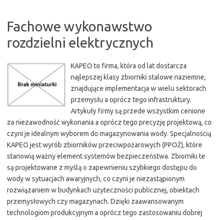
Fachowe wykonawstwo
rozdzielni elektrycznych
KAPEO to firma, która od lat dostarcza
najlepszej klasy zbiorniki stalowe naziemne,
znajdujące implementacja w wielu sektorach
przemysłu a oprócz tego infrastruktury.
Artykuły firmy są przede wszystkim cenione
za niezawodność wykonania a oprócz tego precyzję projektową, co
czyni je idealnym wyborem do magazynowania wody. Specjalnością
KAPEO jest wyrób zbiorników przeciwpożarowych (PPOŻ), które
stanowią ważny element systemów bezpieczeństwa. Zbiorniki te
są projektowane z myślą o zapewnieniu szybkiego dostępu do
wody w sytuacjach awaryjnych, co czyni je niezastąpionym
rozwiązaniem w budynkach użyteczności publicznej, obiektach
przemysłowych czy magazynach. Dzięki zaawansowanym
technologiom produkcyjnym a oprócz tego zastosowaniu dobrej