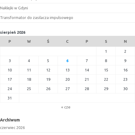
Naklejki w Gdyni
Transformator do zasilacza impulsowego
sierpień 2026
P
W
Ś
C
P
S
N
1
2
3
4
5
6
7
8
9
10
11
12
13
14
15
16
17
18
19
20
21
22
23
24
25
26
27
28
29
30
31
« cze
Archiwum
czerwiec 2026