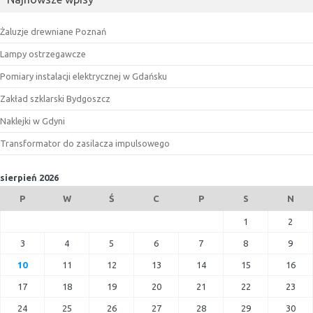
Żaluzje drewniane Poznań
Lampy ostrzegawcze
Pomiary instalacji elektrycznej w Gdańsku
Zakład szklarski Bydgoszcz
Naklejki w Gdyni
Transformator do zasilacza impulsowego
sierpień 2026
P
W
Ś
C
P
S
N
1
2
3
4
5
6
7
8
9
10
11
12
13
14
15
16
17
18
19
20
21
22
23
24
25
26
27
28
29
30