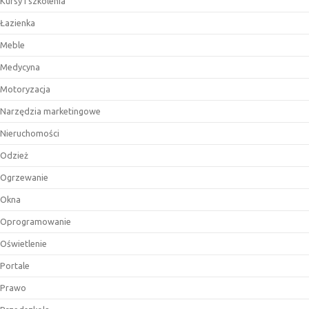
Kursy i szkolenia
Łazienka
Meble
Medycyna
Motoryzacja
Narzędzia marketingowe
Nieruchomości
Odzież
Ogrzewanie
Okna
Oprogramowanie
Oświetlenie
Portale
Prawo