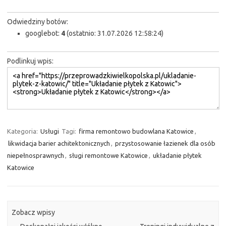
Odwiedziny botów:
googlebot:
4
(ostatnio: 31.07.2026 12:58:24)
Podlinkuj wpis:
Kategoria:
Usługi
Tagi:
firma remontowo budowlana Katowice
,
likwidacja barier achitektonicznych
,
przystosowanie łazienek dla osób
niepełnosprawnych
,
sługi remontowe Katowice
,
układanie płytek
Katowice
Zobacz wpisy