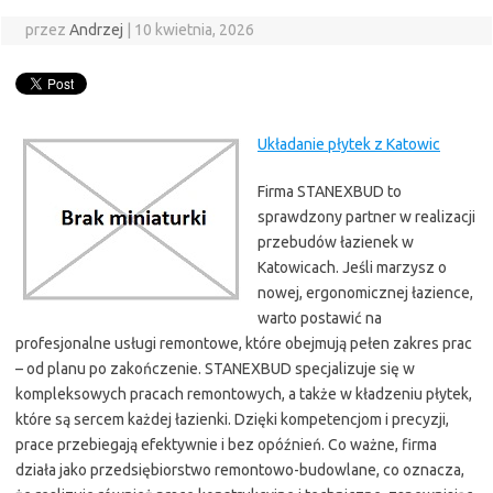
przez
Andrzej
|
10 kwietnia, 2026
Układanie płytek z Katowic
Firma STANEXBUD to
sprawdzony partner w realizacji
przebudów łazienek w
Katowicach. Jeśli marzysz o
nowej, ergonomicznej łazience,
warto postawić na
profesjonalne usługi remontowe, które obejmują pełen zakres prac
– od planu po zakończenie. STANEXBUD specjalizuje się w
kompleksowych pracach remontowych, a także w kładzeniu płytek,
które są sercem każdej łazienki. Dzięki kompetencjom i precyzji,
prace przebiegają efektywnie i bez opóźnień. Co ważne, firma
działa jako przedsiębiorstwo remontowo-budowlane, co oznacza,