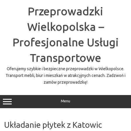
Przejdź
do
Przeprowadzki
treści
Wielkopolska –
Profesjonalne Usługi
Transportowe
Oferujemy szybkie i bezpieczne przeprowadzki w Wielkopolsce.
Transport mebli, biur i mieszkań w atrakcyjnych cenach. Zadzwoń i
zamów przeprowadzkę!
Menu
Układanie płytek z Katowic