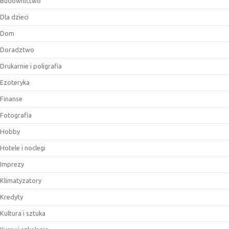
Budownictwo
Dla dzieci
Dom
Doradztwo
Drukarnie i poligrafia
Ezoteryka
Finanse
Fotografia
Hobby
Hotele i noclegi
Imprezy
Klimatyzatory
Kredyty
Kultura i sztuka