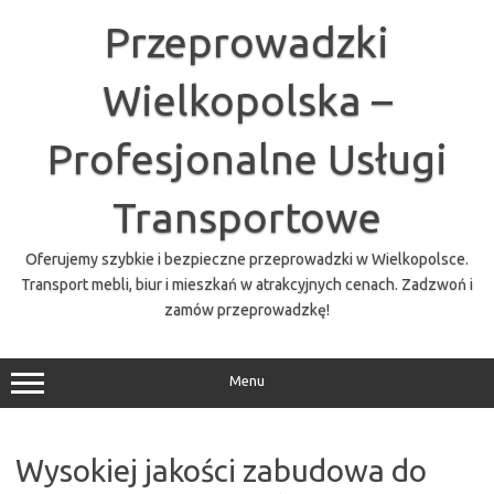
Przejdź
do
Przeprowadzki
treści
Wielkopolska –
Profesjonalne Usługi
Transportowe
Oferujemy szybkie i bezpieczne przeprowadzki w Wielkopolsce.
Transport mebli, biur i mieszkań w atrakcyjnych cenach. Zadzwoń i
zamów przeprowadzkę!
Menu
Wysokiej jakości zabudowa do