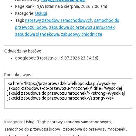
Page Rank:
N/A
(stan na 6 sierpnia, 2026 7:06 am)
Kategorie:
Usługi
Tagi:
naprawy zabudów samochodowych
,
samochód do
przewozu lodów
,
zabudowa do przewozu mrożonek
,
zabudowa plandekowa
,
zabudowy chłodnicze
Odwiedziny botów:
googlebot:
3
(ostatnio: 19.07.2026 23:34:36)
Podlinkuj wpis:
Kategoria:
Usługi
Tagi:
naprawy zabudów samochodowych
,
samochód do przewozu lodów
,
zabudowa do przewozu mrożonek
,