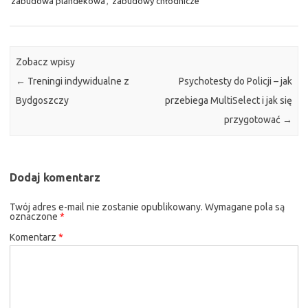
zabudowa plandekowa
,
zabudowy chłodnicze
Zobacz wpisy
←
Treningi indywidualne z
Psychotesty do Policji – jak
Bydgoszczy
przebiega MultiSelect i jak się
przygotować
→
Dodaj komentarz
Twój adres e-mail nie zostanie opublikowany.
Wymagane pola są
oznaczone
*
Komentarz
*