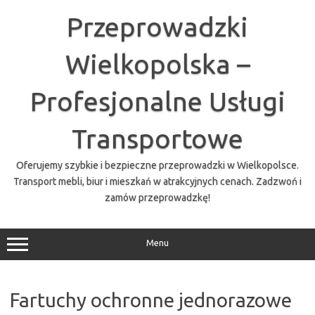
Przejdź
do
Przeprowadzki
treści
Wielkopolska –
Profesjonalne Usługi
Transportowe
Oferujemy szybkie i bezpieczne przeprowadzki w Wielkopolsce.
Transport mebli, biur i mieszkań w atrakcyjnych cenach. Zadzwoń i
zamów przeprowadzkę!
Menu
Fartuchy ochronne jednorazowe