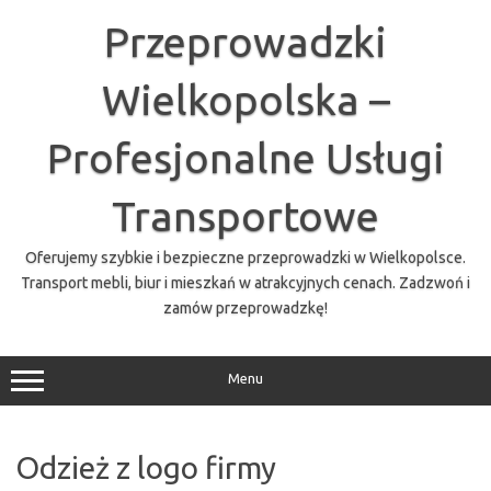
Przejdź
do
Przeprowadzki
treści
Wielkopolska –
Profesjonalne Usługi
Transportowe
Oferujemy szybkie i bezpieczne przeprowadzki w Wielkopolsce.
Transport mebli, biur i mieszkań w atrakcyjnych cenach. Zadzwoń i
zamów przeprowadzkę!
Menu
Odzież z logo firmy