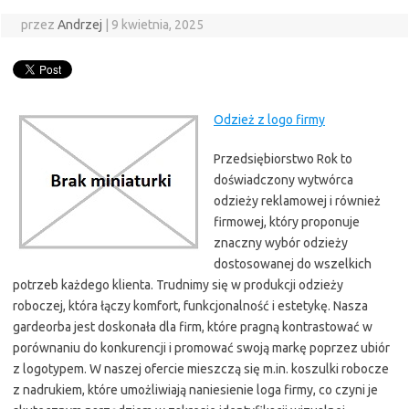
przez
Andrzej
|
9 kwietnia, 2025
Odzież z logo firmy
Przedsiębiorstwo Rok to
doświadczony wytwórca
odzieży reklamowej i również
firmowej, który proponuje
znaczny wybór odzieży
dostosowanej do wszelkich
potrzeb każdego klienta. Trudnimy się w produkcji odzieży
roboczej, która łączy komfort, funkcjonalność i estetykę. Nasza
gardeorba jest doskonała dla firm, które pragną kontrastować w
porównaniu do konkurencji i promować swoją markę poprzez ubiór
z logotypem. W naszej ofercie mieszczą się m.in. koszulki robocze
z nadrukiem, które umożliwiają naniesienie loga firmy, co czyni je