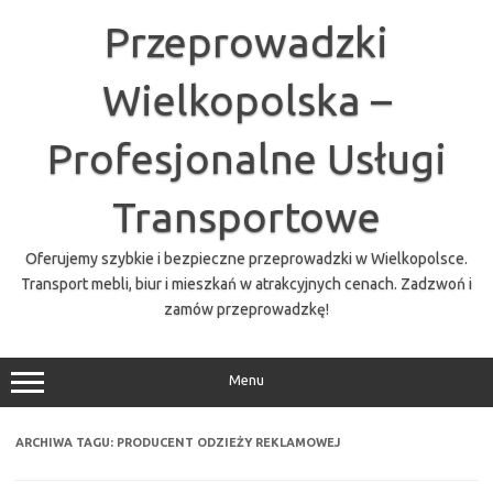
Przejdź
do
Przeprowadzki
treści
Wielkopolska –
Profesjonalne Usługi
Transportowe
Oferujemy szybkie i bezpieczne przeprowadzki w Wielkopolsce.
Transport mebli, biur i mieszkań w atrakcyjnych cenach. Zadzwoń i
zamów przeprowadzkę!
Menu
ARCHIWA TAGU:
PRODUCENT ODZIEŻY REKLAMOWEJ