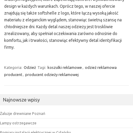
design w każdych warunkach. Oprócz tego, w naszej ofercie
znajdują się także softshelle z logo, które łączą wysoką jakość
materiału z eleganckim wyglądem, stanowiąc świetną szansę na
chłodniejsze dni. Każdy detal naszej odzieży jest troskliwie
zrealizowany, aby spełniał oczekiwania zarówno odnośnie do
komfortu, jak i trwałości, stanowiąc efektywny detal identyfikacji
firmy.
Kategoria:
Odzież
Tagi:
koszulki reklamowe
,
odzież reklamowa
producent
,
producent odzieży reklamowej
Najnowsze wpisy
Żaluzje drewniane Poznań
Lampy ostrzegawcze
Pomiary instalacji elektrycznej w Gdańsku