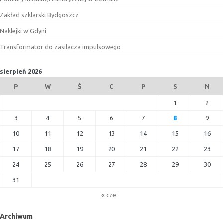
Zakład szklarski Bydgoszcz
Naklejki w Gdyni
Transformator do zasilacza impulsowego
sierpień 2026
P
W
Ś
C
P
S
N
1
2
3
4
5
6
7
8
9
10
11
12
13
14
15
16
17
18
19
20
21
22
23
24
25
26
27
28
29
30
31
« cze
Archiwum