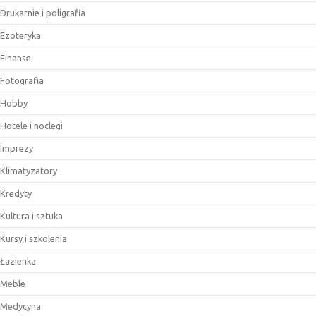
Drukarnie i poligrafia
Ezoteryka
Finanse
Fotografia
Hobby
Hotele i noclegi
Imprezy
Klimatyzatory
Kredyty
Kultura i sztuka
Kursy i szkolenia
Łazienka
Meble
Medycyna