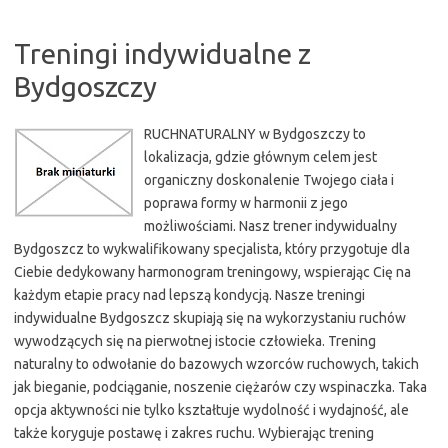
Treningi indywidualne z
Bydgoszczy
RUCHNATURALNY w Bydgoszczy to
lokalizacja, gdzie głównym celem jest
organiczny doskonalenie Twojego ciała i
poprawa formy w harmonii z jego
możliwościami. Nasz trener indywidualny
Bydgoszcz to wykwalifikowany specjalista, który przygotuje dla
Ciebie dedykowany harmonogram treningowy, wspierając Cię na
każdym etapie pracy nad lepszą kondycją. Nasze treningi
indywidualne Bydgoszcz skupiają się na wykorzystaniu ruchów
wywodzących się na pierwotnej istocie człowieka. Trening
naturalny to odwołanie do bazowych wzorców ruchowych, takich
jak bieganie, podciąganie, noszenie ciężarów czy wspinaczka. Taka
opcja aktywności nie tylko kształtuje wydolność i wydajność, ale
także koryguje postawę i zakres ruchu. Wybierając trening