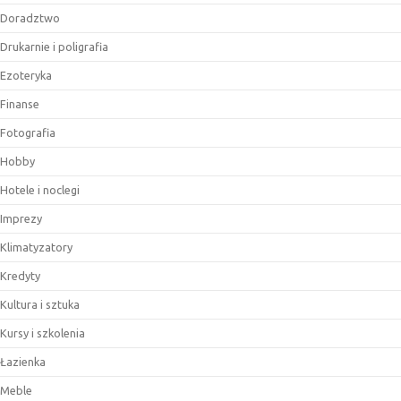
Doradztwo
Drukarnie i poligrafia
Ezoteryka
Finanse
Fotografia
Hobby
Hotele i noclegi
Imprezy
Klimatyzatory
Kredyty
Kultura i sztuka
Kursy i szkolenia
Łazienka
Meble