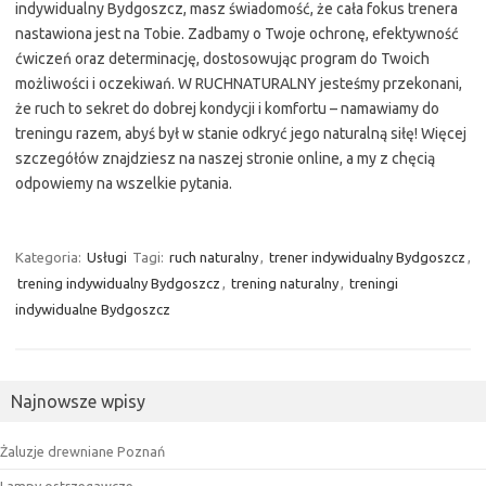
indywidualny Bydgoszcz, masz świadomość, że cała fokus trenera
nastawiona jest na Tobie. Zadbamy o Twoje ochronę, efektywność
ćwiczeń oraz determinację, dostosowując program do Twoich
możliwości i oczekiwań. W RUCHNATURALNY jesteśmy przekonani,
że ruch to sekret do dobrej kondycji i komfortu – namawiamy do
treningu razem, abyś był w stanie odkryć jego naturalną siłę! Więcej
szczegółów znajdziesz na naszej stronie online, a my z chęcią
odpowiemy na wszelkie pytania.
Kategoria:
Usługi
Tagi:
ruch naturalny
,
trener indywidualny Bydgoszcz
,
trening indywidualny Bydgoszcz
,
trening naturalny
,
treningi
indywidualne Bydgoszcz
Najnowsze wpisy
Żaluzje drewniane Poznań