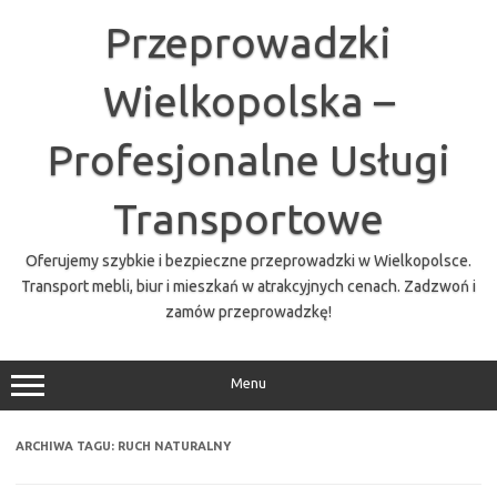
Przejdź
do
Przeprowadzki
treści
Wielkopolska –
Profesjonalne Usługi
Transportowe
Oferujemy szybkie i bezpieczne przeprowadzki w Wielkopolsce.
Transport mebli, biur i mieszkań w atrakcyjnych cenach. Zadzwoń i
zamów przeprowadzkę!
Menu
ARCHIWA TAGU:
RUCH NATURALNY