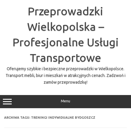
Przejdź
do
Przeprowadzki
treści
Wielkopolska –
Profesjonalne Usługi
Transportowe
Oferujemy szybkie i bezpieczne przeprowadzki w Wielkopolsce.
Transport mebli, biur i mieszkań w atrakcyjnych cenach. Zadzwoń i
zamów przeprowadzkę!
Menu
ARCHIWA TAGU:
TRENINGI INDYWIDUALNE BYDGOSZCZ