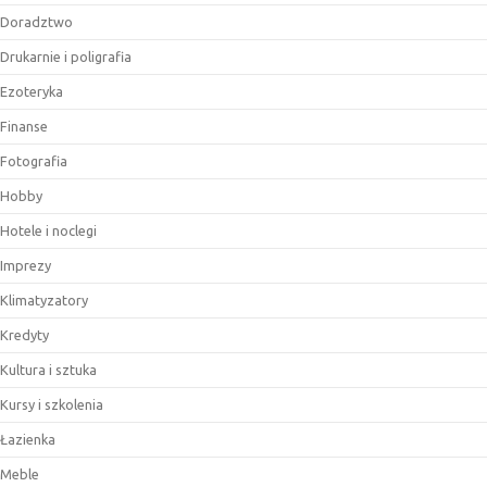
Doradztwo
Drukarnie i poligrafia
Ezoteryka
Finanse
Fotografia
Hobby
Hotele i noclegi
Imprezy
Klimatyzatory
Kredyty
Kultura i sztuka
Kursy i szkolenia
Łazienka
Meble