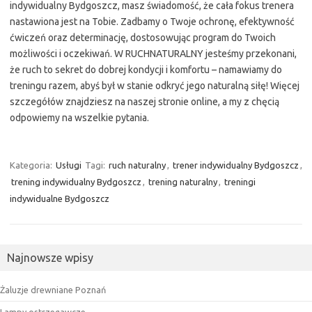
indywidualny Bydgoszcz, masz świadomość, że cała fokus trenera
nastawiona jest na Tobie. Zadbamy o Twoje ochronę, efektywność
ćwiczeń oraz determinację, dostosowując program do Twoich
możliwości i oczekiwań. W RUCHNATURALNY jesteśmy przekonani,
że ruch to sekret do dobrej kondycji i komfortu – namawiamy do
treningu razem, abyś był w stanie odkryć jego naturalną siłę! Więcej
szczegółów znajdziesz na naszej stronie online, a my z chęcią
odpowiemy na wszelkie pytania.
Kategoria:
Usługi
Tagi:
ruch naturalny
,
trener indywidualny Bydgoszcz
,
trening indywidualny Bydgoszcz
,
trening naturalny
,
treningi
indywidualne Bydgoszcz
Najnowsze wpisy
Żaluzje drewniane Poznań