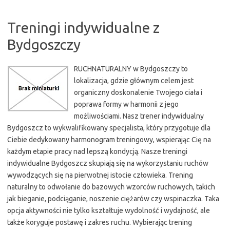
Treningi indywidualne z
Bydgoszczy
RUCHNATURALNY w Bydgoszczy to
lokalizacja, gdzie głównym celem jest
organiczny doskonalenie Twojego ciała i
poprawa formy w harmonii z jego
możliwościami. Nasz trener indywidualny
Bydgoszcz to wykwalifikowany specjalista, który przygotuje dla
Ciebie dedykowany harmonogram treningowy, wspierając Cię na
każdym etapie pracy nad lepszą kondycją. Nasze treningi
indywidualne Bydgoszcz skupiają się na wykorzystaniu ruchów
wywodzących się na pierwotnej istocie człowieka. Trening
naturalny to odwołanie do bazowych wzorców ruchowych, takich
jak bieganie, podciąganie, noszenie ciężarów czy wspinaczka. Taka
opcja aktywności nie tylko kształtuje wydolność i wydajność, ale
także koryguje postawę i zakres ruchu. Wybierając trening