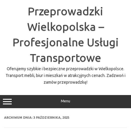
Przejdź
do
Przeprowadzki
treści
Wielkopolska –
Profesjonalne Usługi
Transportowe
Oferujemy szybkie i bezpieczne przeprowadzki w Wielkopolsce.
Transport mebli, biur i mieszkań w atrakcyjnych cenach. Zadzwoń i
zamów przeprowadzkę!
Menu
ARCHIWUM DNIA:
3 PAŹDZIERNIKA, 2025