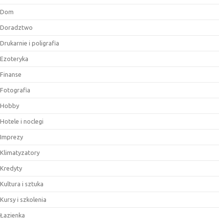
Dom
Doradztwo
Drukarnie i poligrafia
Ezoteryka
Finanse
Fotografia
Hobby
Hotele i noclegi
Imprezy
Klimatyzatory
Kredyty
Kultura i sztuka
Kursy i szkolenia
Łazienka