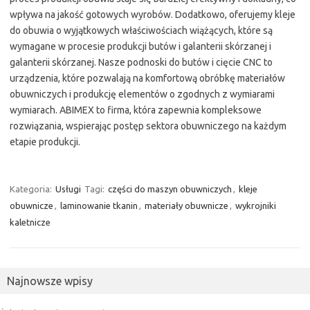
wpływa na jakość gotowych wyrobów. Dodatkowo, oferujemy kleje
do obuwia o wyjątkowych właściwościach wiążących, które są
wymagane w procesie produkcji butów i galanterii skórzanej i
galanterii skórzanej. Nasze podnoski do butów i cięcie CNC to
urządzenia, które pozwalają na komfortową obróbkę materiałów
obuwniczych i produkcję elementów o zgodnych z wymiarami
wymiarach. ABIMEX to firma, która zapewnia kompleksowe
rozwiązania, wspierając postęp sektora obuwniczego na każdym
etapie produkcji.
Kategoria:
Usługi
Tagi:
części do maszyn obuwniczych
,
kleje
obuwnicze
,
laminowanie tkanin
,
materiały obuwnicze
,
wykrojniki
kaletnicze
Najnowsze wpisy