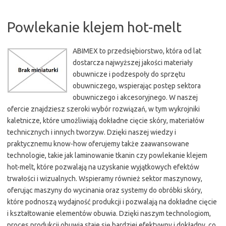
Powlekanie klejem hot-melt
ABIMEX to przedsiębiorstwo, która od lat
dostarcza najwyższej jakości materiały
obuwnicze i podzespoły do sprzętu
obuwniczego, wspierając postęp sektora
obuwniczego i akcesoryjnego. W naszej
ofercie znajdziesz szeroki wybór rozwiązań, w tym wykrojniki
kaletnicze, które umożliwiają dokładne cięcie skóry, materiałów
technicznych i innych tworzyw. Dzięki naszej wiedzy i
praktycznemu know-how oferujemy także zaawansowane
technologie, takie jak laminowanie tkanin czy powlekanie klejem
hot-melt, które pozwalają na uzyskanie wyjątkowych efektów
trwałości i wizualnych. Wspieramy również sektor maszynowy,
oferując maszyny do wycinania oraz systemy do obróbki skóry,
które podnoszą wydajność produkcji i pozwalają na dokładne cięcie
i kształtowanie elementów obuwia. Dzięki naszym technologiom,
proces produkcji obuwia staje się bardziej efektywny i dokładny, co