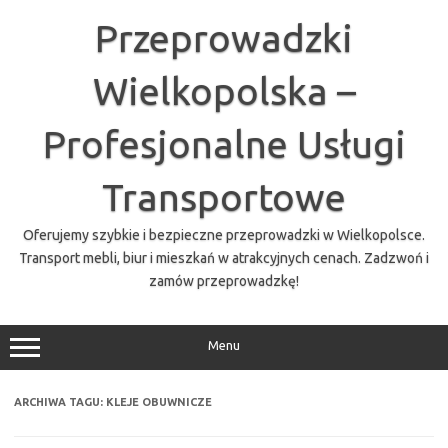
Przejdź
do
Przeprowadzki
treści
Wielkopolska –
Profesjonalne Usługi
Transportowe
Oferujemy szybkie i bezpieczne przeprowadzki w Wielkopolsce.
Transport mebli, biur i mieszkań w atrakcyjnych cenach. Zadzwoń i
zamów przeprowadzkę!
Menu
ARCHIWA TAGU:
KLEJE OBUWNICZE