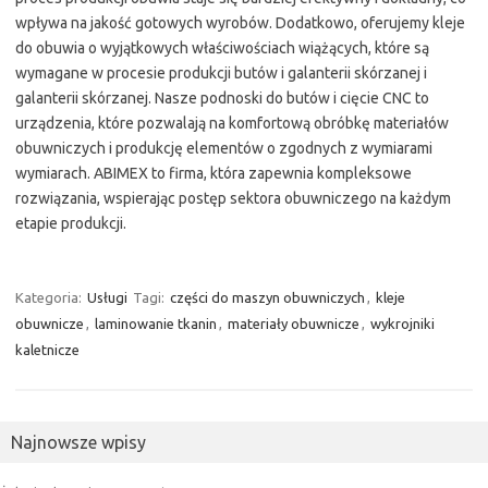
wpływa na jakość gotowych wyrobów. Dodatkowo, oferujemy kleje
do obuwia o wyjątkowych właściwościach wiążących, które są
wymagane w procesie produkcji butów i galanterii skórzanej i
galanterii skórzanej. Nasze podnoski do butów i cięcie CNC to
urządzenia, które pozwalają na komfortową obróbkę materiałów
obuwniczych i produkcję elementów o zgodnych z wymiarami
wymiarach. ABIMEX to firma, która zapewnia kompleksowe
rozwiązania, wspierając postęp sektora obuwniczego na każdym
etapie produkcji.
Kategoria:
Usługi
Tagi:
części do maszyn obuwniczych
,
kleje
obuwnicze
,
laminowanie tkanin
,
materiały obuwnicze
,
wykrojniki
kaletnicze
Najnowsze wpisy