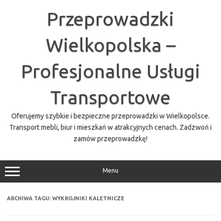
Przejdź
do
Przeprowadzki
treści
Wielkopolska –
Profesjonalne Usługi
Transportowe
Oferujemy szybkie i bezpieczne przeprowadzki w Wielkopolsce.
Transport mebli, biur i mieszkań w atrakcyjnych cenach. Zadzwoń i
zamów przeprowadzkę!
Menu
ARCHIWA TAGU:
WYKROJNIKI KALETNICZE