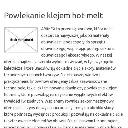
Powlekanie klejem hot-melt
ABIMEX to przedsiębiorstwo, która od lat
dostarcza najwyższej jakości materiały
obuwnicze i podzespoły do sprzętu
obuwniczego, wspierając postęp sektora
obuwniczego i akcesoryjnego. W naszej
ofercie znajdziesz szeroki wybór rozwiązań, w tym wykrojniki
kaletnicze, które umożliwiają dokładne cięcie skóry, materiałów
technicznych i innych tworzyw. Dzięki naszej wiedzy i
praktycznemu know-how oferujemy także zaawansowane
technologie, takie jak laminowanie tkanin czy powlekanie klejem
hot-melt, które pozwalają na uzyskanie wyjątkowych efektów
trwałości i wizualnych. Wspieramy również sektor maszynowy,
oferując maszyny do wycinania oraz systemy do obróbki skóry,
które podnoszą wydajność produkcji i pozwalają na dokładne cięcie
i kształtowanie elementów obuwia. Dzięki naszym technologiom,
proces produkcji obuwia staje się bardziej efektywny i dokładny, co