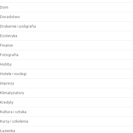
Dom
Doradztwo
Drukarnie i poligrafia
Ezoteryka
Finanse
Fotografia
Hobby
Hotele i noclegi
Imprezy
Klimatyzatory
Kredyty
Kultura i sztuka
Kursy i szkolenia
Łazienka