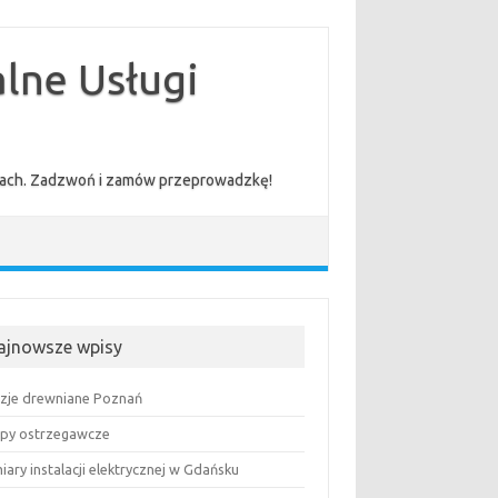
lne Usługi
cenach. Zadzwoń i zamów przeprowadzkę!
ajnowsze wpisy
uzje drewniane Poznań
py ostrzegawcze
ary instalacji elektrycznej w Gdańsku