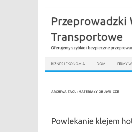
Przejdź
do
treści
Przeprowadzki 
Transportowe
Oferujemy szybkie i bezpieczne przeprowad
BIZNES I EKONOMIA
DOM
FIRMY W
ARCHIWA TAGU:
MATERIAŁY OBUWNICZE
Powlekanie klejem ho