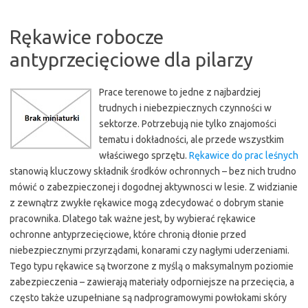
Rękawice robocze
antyprzecięciowe dla pilarzy
Prace terenowe to jedne z najbardziej
trudnych i niebezpiecznych czynności w
sektorze. Potrzebują nie tylko znajomości
tematu i dokładności, ale przede wszystkim
właściwego sprzętu.
Rękawice do prac leśnych
stanowią kluczowy składnik środków ochronnych – bez nich trudno
mówić o zabezpieczonej i dogodnej aktywnosci w lesie. Z widzianie
z zewnątrz zwykłe rękawice mogą zdecydować o dobrym stanie
pracownika. Dlatego tak ważne jest, by wybierać rękawice
ochronne antyprzecięciowe, które chronią dłonie przed
niebezpiecznymi przyrządami, konarami czy nagłymi uderzeniami.
Tego typu rękawice są tworzone z myślą o maksymalnym poziomie
zabezpieczenia – zawierają materiały odporniejsze na przecięcia, a
często także uzupełniane są nadprogramowymi powłokami skóry