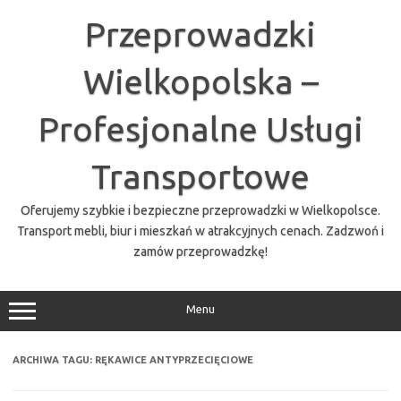
Przejdź
do
Przeprowadzki
treści
Wielkopolska –
Profesjonalne Usługi
Transportowe
Oferujemy szybkie i bezpieczne przeprowadzki w Wielkopolsce.
Transport mebli, biur i mieszkań w atrakcyjnych cenach. Zadzwoń i
zamów przeprowadzkę!
Menu
ARCHIWA TAGU:
RĘKAWICE ANTYPRZECIĘCIOWE