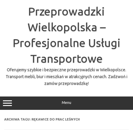
Przejdź
do
Przeprowadzki
treści
Wielkopolska –
Profesjonalne Usługi
Transportowe
Oferujemy szybkie i bezpieczne przeprowadzki w Wielkopolsce.
Transport mebli, biur i mieszkań w atrakcyjnych cenach. Zadzwoń i
zamów przeprowadzkę!
Menu
ARCHIWA TAGU:
RĘKAWICE DO PRAC LEŚNYCH