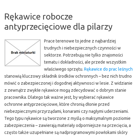
Rękawice robocze
antyprzecięciowe dla pilarzy
Prace terenowe to jedne z najbardziej
trudnych i niebezpiecznych czynności w
sektorze. Potrzebują nie tylko znajomości
tematu i dokładności, ale przede wszystkim
właściwego sprzętu.
Rękawice do prac leśnych
stanowią kluczowy składnik środków ochronnych – bez nich trudno
mówić o zabezpieczonej i dogodnej aktywnosci w lesie. Z widzianie
z zewnątrz zwykłe rękawice mogą zdecydować o dobrym stanie
pracownika. Dlatego tak ważne jest, by wybierać rękawice
ochronne antyprzecięciowe, które chronią dłonie przed
niebezpiecznymi przyrządami, konarami czy nagłymi uderzeniami.
Tego typu rękawice są tworzone z myślą o maksymalnym poziomie
zabezpieczenia – zawierają materiały odporniejsze na przecięcia, a
często także uzupełniane są nadprogramowymi powłokami skóry